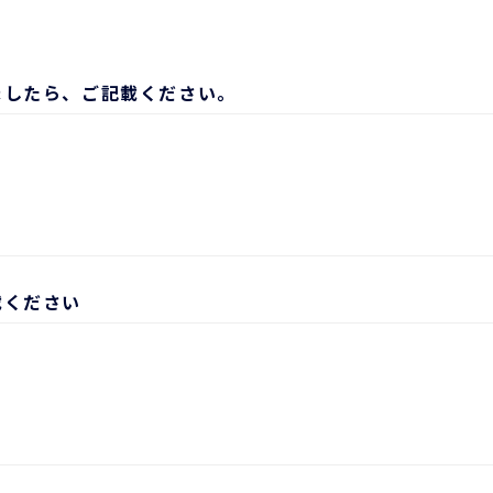
ましたら、ご記載ください。
載ください