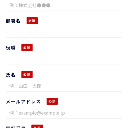
部署名
役職
氏名
メールアドレス