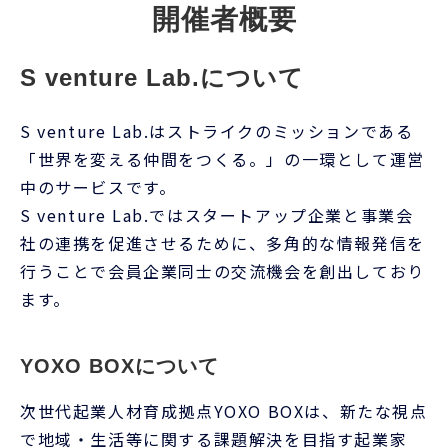
「世界を変える仲間をつくる。」の一環として運営
中のサービスです。
S venture Lab.ではスタートアップ企業と事業会
社の連携を促進させるために、多角的な情報発信を
行うことで会員企業同士の交流機会を創出しており
ます。
YOXO BOXについて
次世代起業人材育成拠点YOXO BOXは、新たな視点
で地域・生活等に関する課題解決を目指す起業家
や、中高生等の起業に関心を持つ若年層など、将来
の地域経済を担うことが期待される人材の育成・支
援に取り組む施設です。
主催