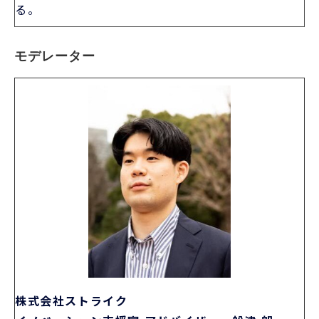
る。
モデレーター
株式会社ストライク