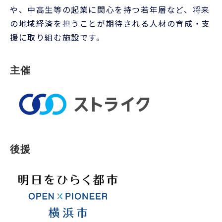
後援
横浜市経済局
協力
特定非営利活動法人インデペンデンツクラブ