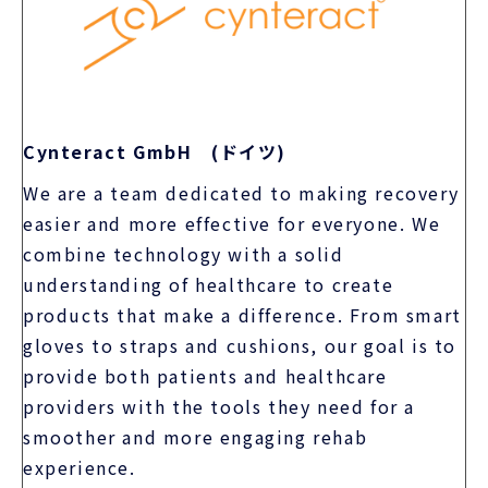
We are a team dedicated to making recovery
easier and more effective for everyone. We
combine technology with a solid
understanding of healthcare to create
products that make a difference. From smart
gloves to straps and cushions, our goal is to
provide both patients and healthcare
providers with the tools they need for a
smoother and more engaging rehab
experience.
全ての人にとって、回復をより簡単で効果的なもの
にすることを目指す専門家チームです。テクノロジ
ーと医療に対する確かな理解を組み合わせ、役立つ
製品を生み出しています。スマートグローブからス
トラップ、クッションに至るまで、患者と医療従事