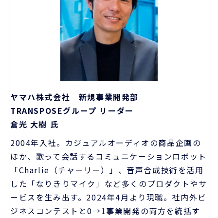
ヤマハ株式会社 新規事業開発部
TRANSPOSEグループ リーダー
倉光 大樹 氏
2004年入社。カジュアルオーディオの商品企画の
ほか、歌って会話するコミュニケーションロボット
「Charlie（チャーリー）」、音声合成技術を活用
した「なりきりマイク」など多くのプロダクトやサ
ービスを生み出す。2024年4月より現職。社内外ビ
ジネスコンテストと0→1事業開発の両方を統括す