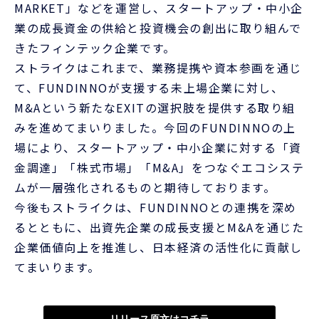
MARKET」などを運営し、スタートアップ・中小企
業の成長資金の供給と投資機会の創出に取り組んで
きたフィンテック企業です。
ストライクはこれまで、業務提携や資本参画を通じ
て、FUNDINNOが支援する未上場企業に対し、
M&Aという新たなEXITの選択肢を提供する取り組
みを進めてまいりました。今回のFUNDINNOの上
場により、スタートアップ・中小企業に対する「資
金調達」「株式市場」「M&A」をつなぐエコシステ
ムが一層強化されるものと期待しております。
今後もストライクは、FUNDINNOとの連携を深め
るとともに、出資先企業の成長支援とM&Aを通じた
企業価値向上を推進し、日本経済の活性化に貢献し
てまいります。
リリース原文はコチラ