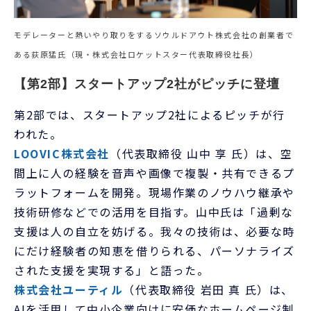
モデレーターと熱いやり取りをするソウルドアウト株式会社の創業者で
ある荻原猛氏（現・株式会社ロケットスター代表取締役社長）
【第2部】スタートアップ2社がピッチに登壇
第2部では、スタートアップ2社によるピッチが行
われた。
LOOVIC株式会社
（代表取締役 山中 享 氏）は、空
間上に人の経験を音声や画像で複製・共有できるプ
ラットフォームを開発。現場作業のノウハウ継承や
技術研修などでの活用を目指す。山中氏は「過剰な
支援は人の自立を妨げる。我々の技術は、必要な時
にだけ経験者の知恵を借りられる、パーソナライズ
された支援を実現する」と語った。
株式会社ユーティル
（代表取締役 岩田 真 氏）は、
AIを活用して中小企業向けに安価なホームページ制