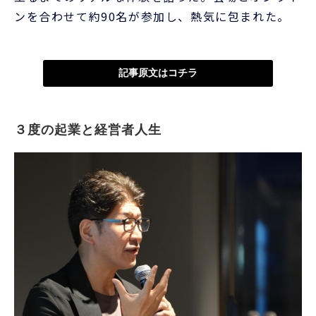
ンを合わせて約90名が参加し、熱気に包まれた。
記事原文はコチラ
３度の起業と経営者人生