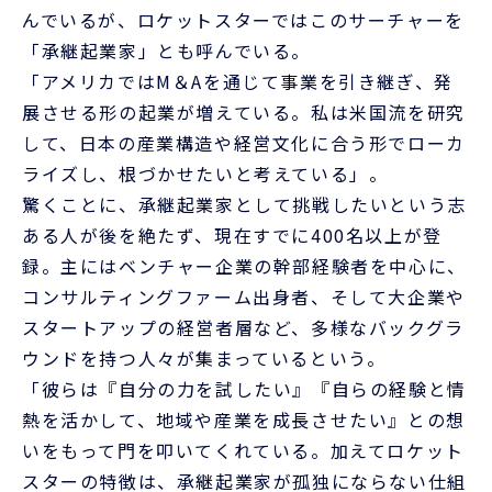
んでいるが、ロケットスターではこのサーチャーを
「承継起業家」とも呼んでいる。
「アメリカではM＆Aを通じて事業を引き継ぎ、発
展させる形の起業が増えている。私は米国流を研究
して、日本の産業構造や経営文化に合う形でローカ
ライズし、根づかせたいと考えている」。
驚くことに、承継起業家として挑戦したいという志
ある人が後を絶たず、現在すでに400名以上が登
録。主にはベンチャー企業の幹部経験者を中心に、
コンサルティングファーム出身者、そして大企業や
スタートアップの経営者層など、多様なバックグラ
ウンドを持つ人々が集まっているという。
「彼らは『自分の力を試したい』『自らの経験と情
熱を活かして、地域や産業を成長させたい』との想
いをもって門を叩いてくれている。加えてロケット
スターの特徴は、承継起業家が孤独にならない仕組