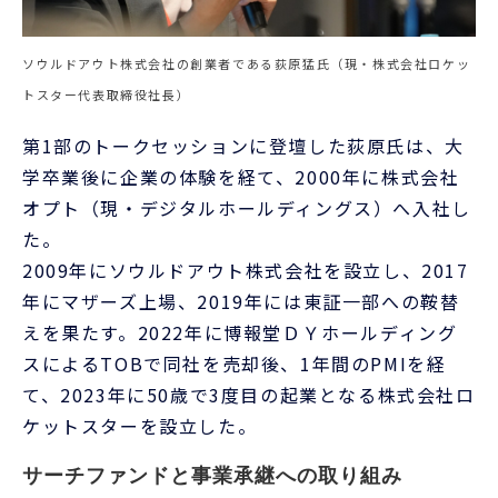
ソウルドアウト株式会社の創業者である荻原猛氏（現・株式会社ロケッ
トスター代表取締役社長）
第1部のトークセッションに登壇した荻原氏は、大
学卒業後に企業の体験を経て、2000年に株式会社
オプト（現・デジタルホールディングス）へ入社し
た。
2009年にソウルドアウト株式会社を設立し、2017
年にマザーズ上場、2019年には東証一部への鞍替
えを果たす。2022年に博報堂ＤＹホールディング
スによるTOBで同社を売却後、1年間のPMIを経
て、2023年に50歳で3度目の起業となる株式会社ロ
ケットスターを設立した。
サーチファンドと事業承継への取り組み