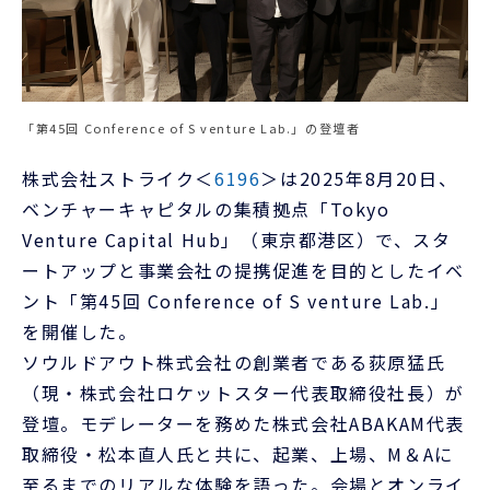
「第45回 Conference of S venture Lab.」の登壇者
株式会社ストライク＜
6196
＞は2025年8月20日、
ベンチャーキャピタルの集積拠点「Tokyo
Venture Capital Hub」（東京都港区）で、スタ
ートアップと事業会社の提携促進を目的としたイベ
ント「第45回 Conference of S venture Lab.」
を開催した。
ソウルドアウト株式会社の創業者である荻原猛氏
（現・株式会社ロケットスター代表取締役社長）が
登壇。モデレーターを務めた株式会社ABAKAM代表
取締役・松本直人氏と共に、起業、上場、M＆Aに
至るまでのリアルな体験を語った。会場とオンライ