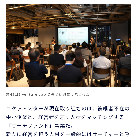
第45回S venture Lab.の会場は熱気に包まれた
ロケットスターが現在取り組むのは、後継者不在の
中小企業と、経営者を志す人材をマッチングする
「サーチファンド」事業だ。
新たに経営を担う人材を一般的にはサーチャーと呼