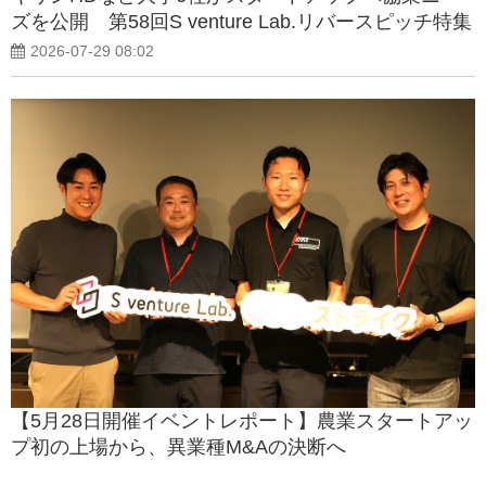
ズを公開 第58回S venture Lab.リバースピッチ特集
2026-07-29 08:02
【5月28日開催イベントレポート】農業スタートアッ
プ初の上場から、異業種M&Aの決断へ