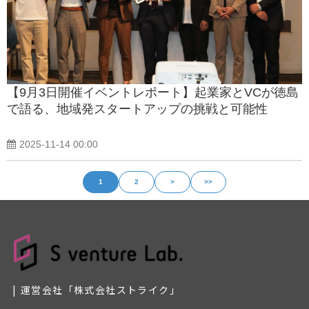
【9月3日開催イベントレポート】起業家とVCが徳島
で語る、地域発スタートアップの挑戦と可能性
2025-11-14 00:00
1
2
>
>>
運営会社「株式会社ストライク」